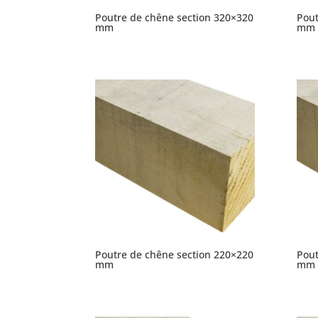
Poutre de chêne section 320×320
Pout
mm
mm
Poutre de chêne section 220×220
Pout
mm
mm