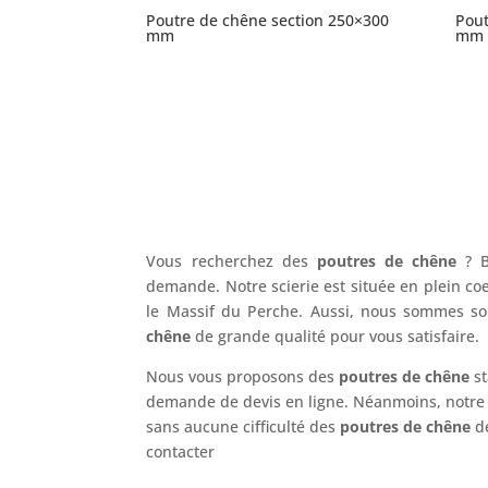
Poutre de chêne section 250×300
Pout
mm
mm
Vous recherchez des
poutres de chêne
? B
demande. Notre scierie est située en plein co
le Massif du Perche. Aussi, nous sommes so
chêne
de grande qualité pour vous satisfaire.
Nous vous proposons des
poutres de chêne
st
demande de devis en ligne. Néanmoins, notre
sans aucune cifficulté des
poutres de chêne
de
contacter