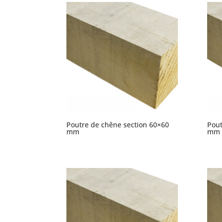
Poutre de chêne section 60×60
Pout
mm
mm