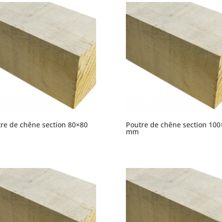
re de chêne section 80×80
Poutre de chêne section 100
mm