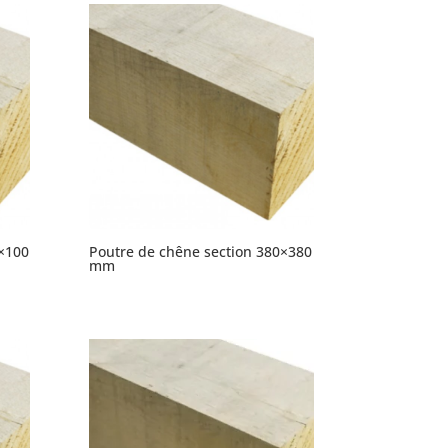
×100
Poutre de chêne section 380×380
mm