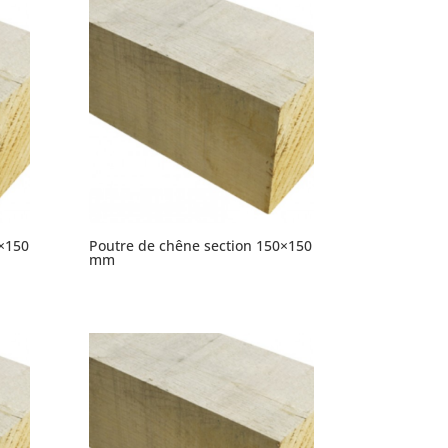
×150
Poutre de chêne section 150×150
mm