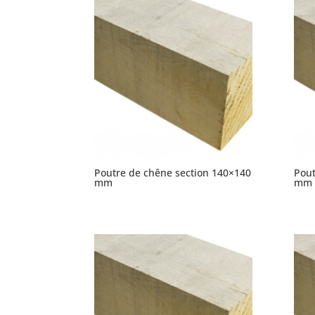
Poutre de chêne section 140×140
Pout
mm
mm