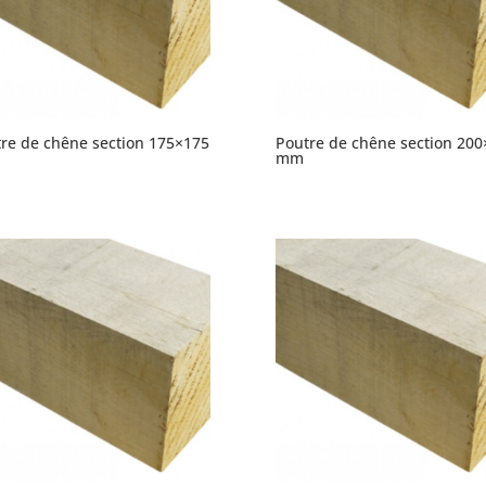
re de chêne section 175×175
Poutre de chêne section 200
mm