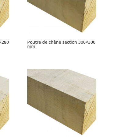
×280
Poutre de chêne section 300×300
mm