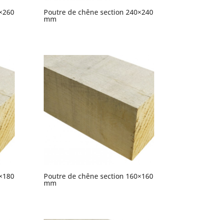
×260
Poutre de chêne section 240×240
mm
×180
Poutre de chêne section 160×160
mm