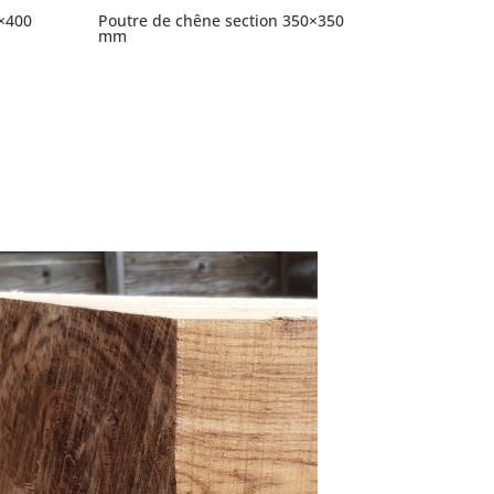
×400
Poutre de chêne section 350×350
mm