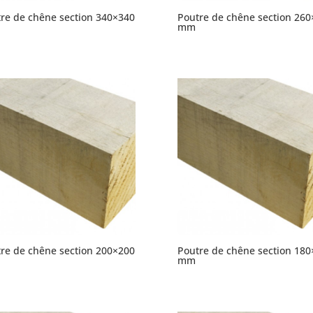
re de chêne section 340×340
Poutre de chêne section 260
mm
re de chêne section 200×200
Poutre de chêne section 180
mm