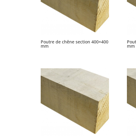
Poutre de chêne section 400×400
Pout
mm
mm