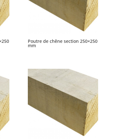
×250
Poutre de chêne section 250×250
mm