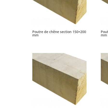
Poutre de chêne section 150×200
Pout
mm
mm