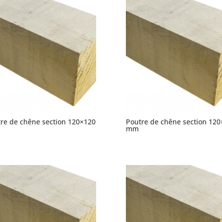
re de chêne section 120×120
Poutre de chêne section 120
mm