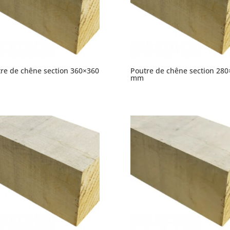
re de chêne section 360×360
Poutre de chêne section 280
mm