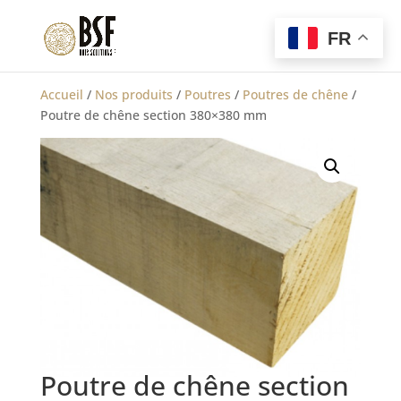
FR
Accueil
/
Nos produits
/
Poutres
/
Poutres de chêne
/
Poutre de chêne section 380×380 mm
Poutre de chêne section