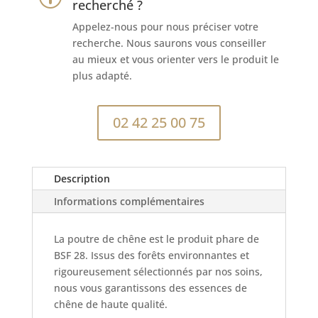
380x380
recherché ?
mm
Appelez-nous pour nous préciser votre
recherche. Nous saurons vous conseiller
au mieux et vous orienter vers le produit le
plus adapté.
02 42 25 00 75
Description
Informations complémentaires
La poutre de chêne est le produit phare de
BSF 28. Issus des forêts environnantes et
rigoureusement sélectionnés par nos soins,
nous vous garantissons des essences de
chêne de haute qualité.