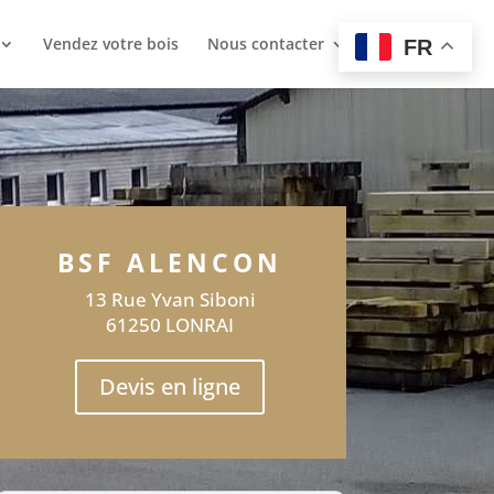
Vendez votre bois
Nous contacter
FR
BSF ALENCON
13 Rue Yvan Siboni
61250 LONRAI
Devis en ligne