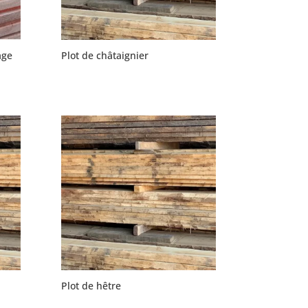
age
Plot de châtaignier
Plot de hêtre