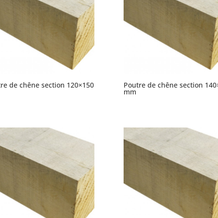
re de chêne section 120×150
Poutre de chêne section 140
mm