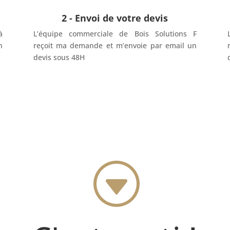
2 - Envoi de votre devis
à
L’équipe commerciale de Bois Solutions F
n
reçoit ma demande et m’envoie par email un
devis sous 48H
G