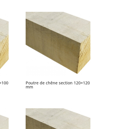
×100
Poutre de chêne section 120×120
mm