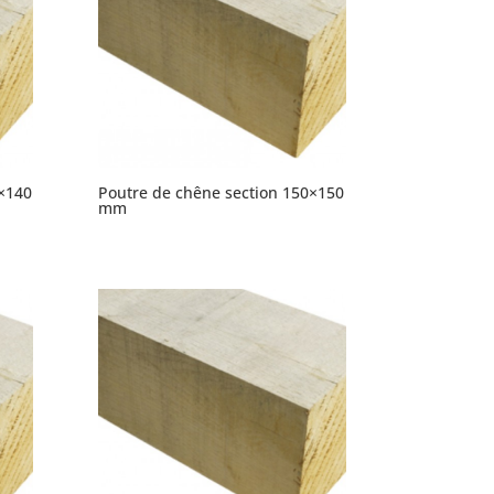
×140
Poutre de chêne section 150×150
mm