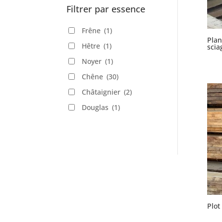
Filtrer par essence
Frêne
(1)
Plan
Hêtre
(1)
scia
Noyer
(1)
Chêne
(30)
Châtaignier
(2)
Douglas
(1)
Plot