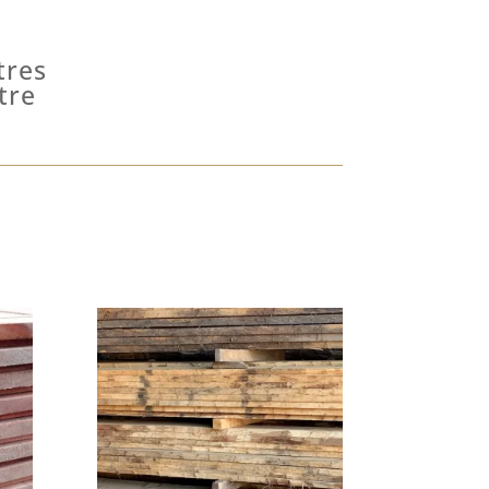
tres
tre