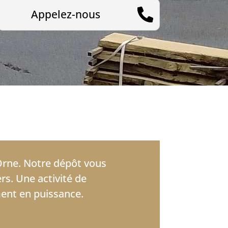
Appelez-nous
Orne. Notre dépôt vous
rs. Une activité de
ent en puissance.