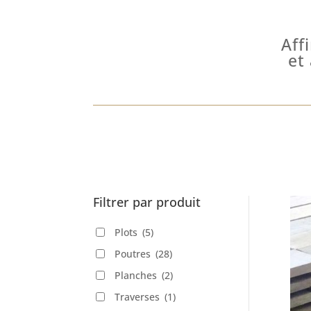
Aff
et
Filtrer par produit
Plots
(5)
Poutres
(28)
Planches
(2)
Traverses
(1)