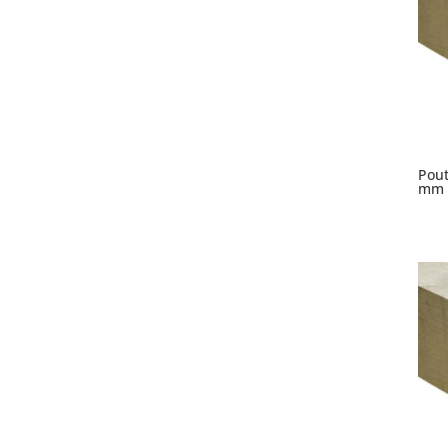
Pout
mm