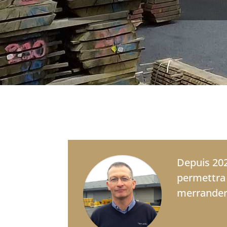
Depuis 202
permettra 
merranderi