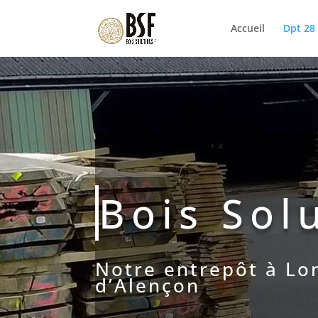
Accueil
Dpt 28
Bois Sol
Notre entrepôt à Lon
d’Alençon