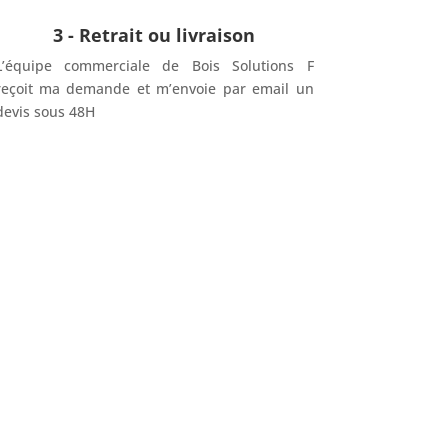
3 - Retrait ou livraison
L’équipe commerciale de Bois Solutions F
reçoit ma demande et m’envoie par email un
devis sous 48H