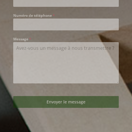
Numéro de téléphone
*
Message
*
0 / 180
Envoyer le message