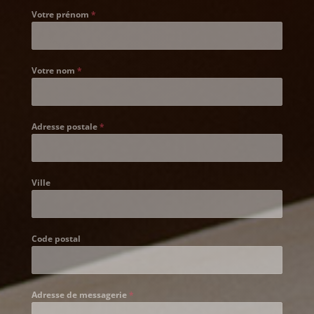
Votre prénom
*
Votre nom
*
Adresse postale
*
Ville
Code postal
Adresse de messagerie
*