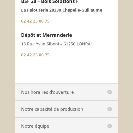
BSF 28 – Bois Solutions F
La Palouterie 28330 Chapelle-Guillaume
02 42 25 00 75
Dépôt et Merranderie
13 Rue Yvan Siboni – 61250 LONRAI
02 42 25 00 75
Nos horaires d'ouverture
Notre capacité de production
Notre équipe