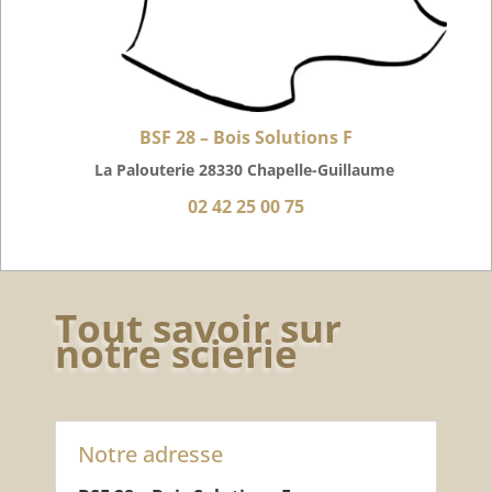
BSF 28 – Bois Solutions F
La Palouterie 28330 Chapelle-Guillaume
02 42 25 00 75
Tout savoir sur
notre scierie
Notre adresse