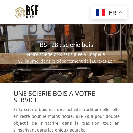
FR
Lecteur
vidéo
BSF 28 : scierie bois
Notre scierie bois est située à Chapelle-
Guillaume, dans le département de l’Eure-et-Loir
UNE SCIERIE BOIS A VOTRE
SERVICE
Si la scierie bois est une activité traditionnelle, elle
en reste pour le moins noble. BSF 28 a pour double
objectif de s’inscrire dans la tradition tout en
s’inscrivant dans les enjeux actuels.