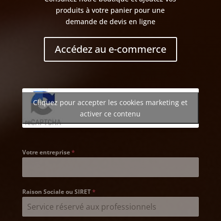
produits à votre panier pour une
demande de devis en ligne
Accédez au e-commerce
Cliquez pour accepter les cookies marketing et
activer ce contenu
Votre entreprise
*
Raison Sociale ou SIRET
*