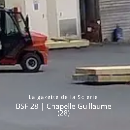
La gazette de la Scierie
BSF 28 | Chapelle Guillaume
(28)